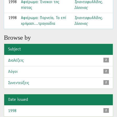
1998
Αφιέρωμα: Ένοικοι της
Τριανταφυλλίδης,
πίστας
Ιάσονας
1998
Αφιέρωμα: Πορνεία, Τα επί
Τριανταφυλλίδης,
χρήμασι…τραγούδια
Ιάσονας
Browse by
Subject
Διαλέξεις
2
Λόγοι
2
Συνεντεύξεις
2
Date issued
1998
2