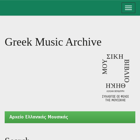
Skip
navigation
Greek Music Archive
Aρχείο Ελληνικής Μουσικής