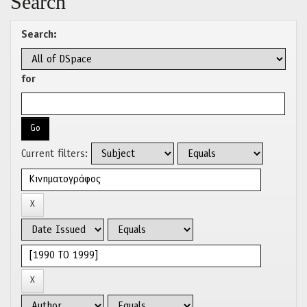
Search
Search:
for
Current filters: