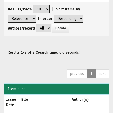
Results/Page
|
Sort items by
In order
Authors/record
Results 1-2 of 2 (Search time: 0.0 seconds).
previous
1
next
Item hits:
Issue
Title
Author(s)
Date