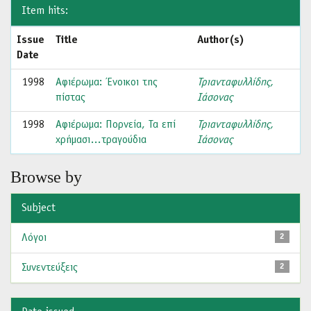
Item hits:
Issue
Title
Author(s)
Date
1998
Αφιέρωμα: Ένοικοι της
Τριανταφυλλίδης,
πίστας
Ιάσονας
1998
Αφιέρωμα: Πορνεία, Τα επί
Τριανταφυλλίδης,
χρήμασι…τραγούδια
Ιάσονας
Browse by
Subject
Λόγοι
2
Συνεντεύξεις
2