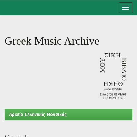
Skip
navigation
Greek Music Archive
Aρχείο Ελληνικής Μουσικής