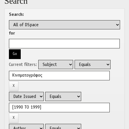
Search
Search:
for
Current filters: