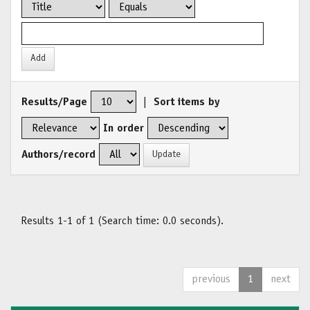
Results/Page
|
Sort items by
In order
Authors/record
Results 1-1 of 1 (Search time: 0.0 seconds).
previous
1
next