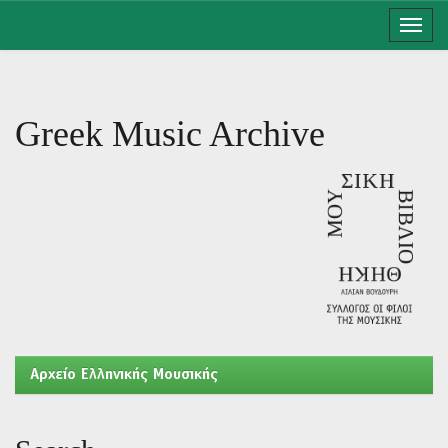
Skip
navigation
Greek Music Archive
Aρχείο Ελληνικής Μουσικής