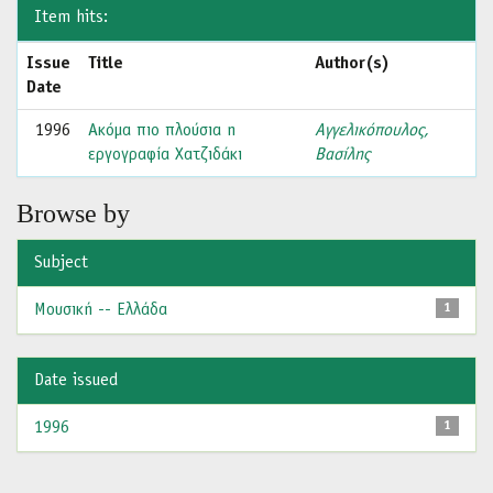
Item hits:
Issue
Title
Author(s)
Date
1996
Ακόμα πιο πλούσια η
Αγγελικόπουλος,
εργογραφία Χατζιδάκι
Βασίλης
Browse by
Subject
Μουσική -- Ελλάδα
1
Date issued
1996
1