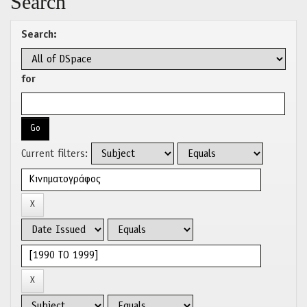
Search
Search:
for
Current filters: