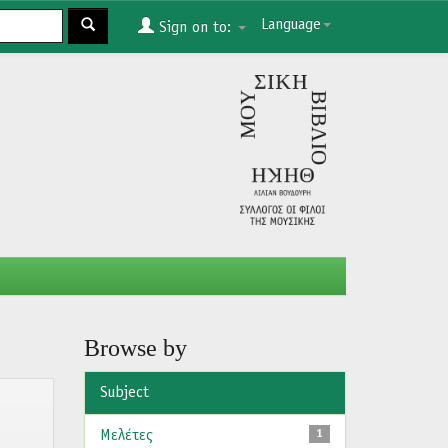
Language
Sign on to:
Browse by
Subject
Μελέτες
1