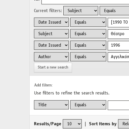
Current filters:
Start a new search
Add filters:
Use filters to refine the search results.
Results/Page
|
Sort items by