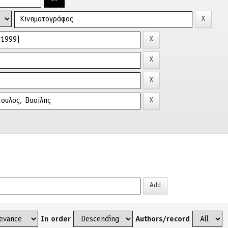
In order
Authors/record