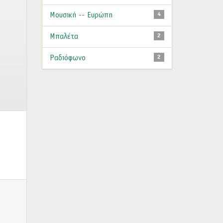
Μουσική -- Ευρώπη
4
Μπαλέτα
2
Ραδιόφωνο
2