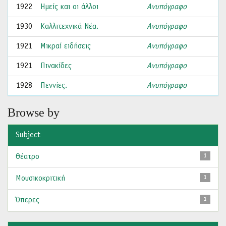
1922
Ημείς και οι άλλοι
Ανυπόγραφο
1930
Καλλιτεχνικά Νέα.
Ανυπόγραφο
1921
Μικραί ειδήσεις
Ανυπόγραφο
1921
Πινακίδες
Ανυπόγραφο
1928
Πεννίες.
Ανυπόγραφο
Browse by
Subject
Θέατρο
1
Μουσικοκριτική
1
Όπερες
1