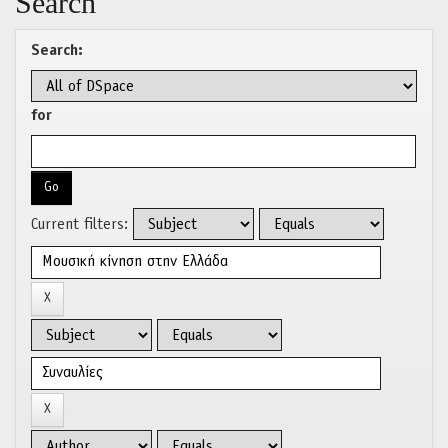
Search
Search:
for
Current filters: