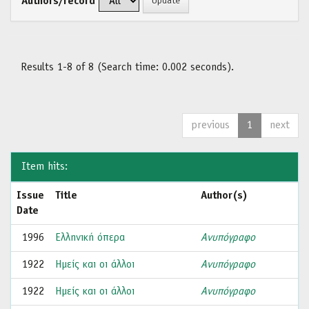
Authors/record
Results 1-8 of 8 (Search time: 0.002 seconds).
previous
1
next
Item hits:
Issue
Title
Author(s)
Date
1996
Ελληνική όπερα
Ανυπόγραφο
1922
Ημείς και οι άλλοι
Ανυπόγραφο
1922
Ημείς και οι άλλοι
Ανυπόγραφο