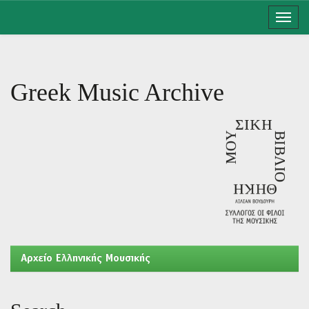
Skip
navigation
Greek Music Archive
Aρχείο Ελληνικής Μουσικής