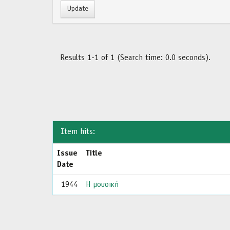
Results 1-1 of 1 (Search time: 0.0 seconds).
Item hits:
Issue
Title
Date
1944
Η μουσική