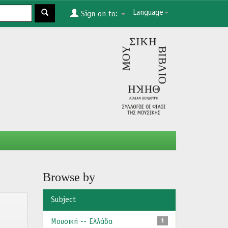
Language
Sign on to:
Browse by
Subject
Μουσική -- Ελλάδα
1