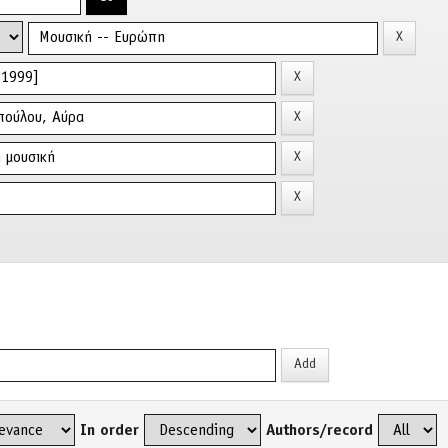
In order
Authors/record