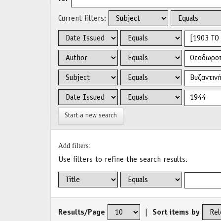
Current filters:
Start a new search
Add filters:
Use filters to refine the search results.
Results/Page
|
Sort items by