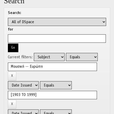
Search
Search:
for
Current filters: