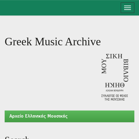
Skip
navigation
Greek Music Archive
Aρχείο Ελληνικής Μουσικής