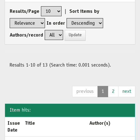
Results/Page
|
Sort items by
In order
Authors/record
Results 1-10 of 13 (Search time: 0.001 seconds).
previous
1
2
next
Item hits:
Issue
Title
Author(s)
Date