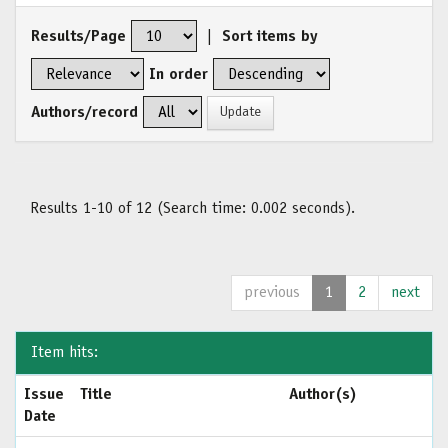
Results/Page
|
Sort items by
In order
Authors/record
Results 1-10 of 12 (Search time: 0.002 seconds).
previous
1
2
next
Item hits:
Issue
Title
Author(s)
Date