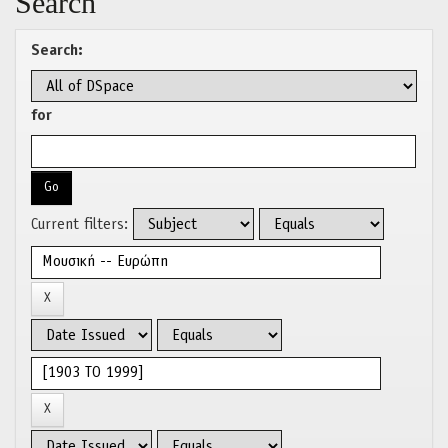
Search
Search:
for
Current filters: