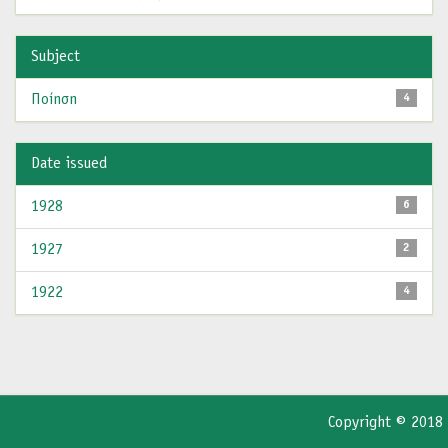
Subject
Ποίηση
4
Date issued
1928
6
1927
2
1922
4
Copyright © 2018