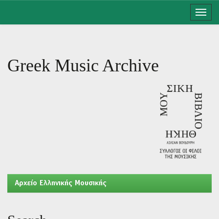
Skip
navigation
Greek Music Archive
Aρχείο Ελληνικής Μουσικής