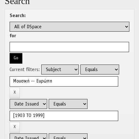
Search
Search:
for
Current filters: