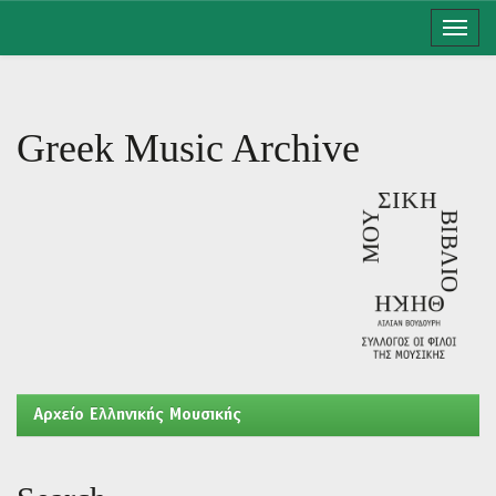
Skip
navigation
Greek Music Archive
Aρχείο Ελληνικής Μουσικής