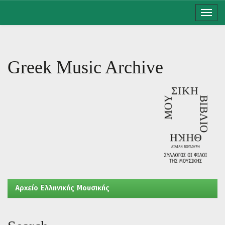
Skip
navigation
Greek Music Archive
Aρχείο Ελληνικής Μουσικής