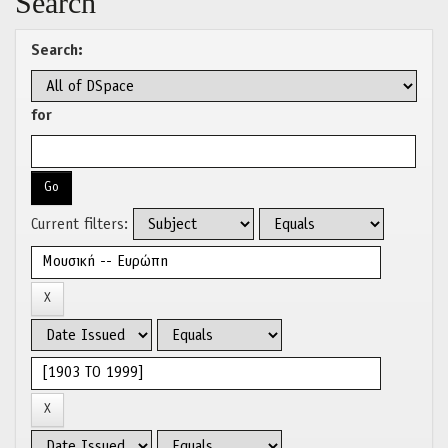
Search
Search:
for
Current filters: