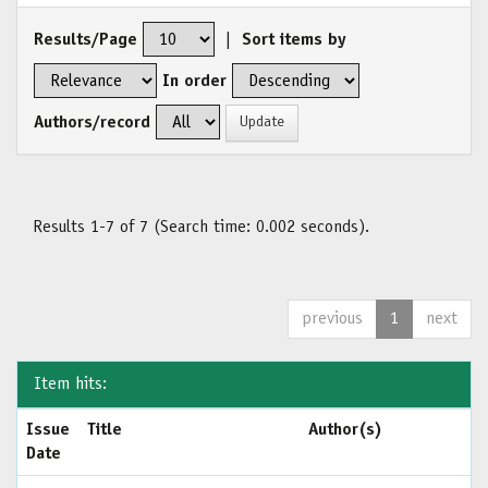
Results/Page
|
Sort items by
In order
Authors/record
Results 1-7 of 7 (Search time: 0.002 seconds).
previous
1
next
Item hits:
Issue
Title
Author(s)
Date