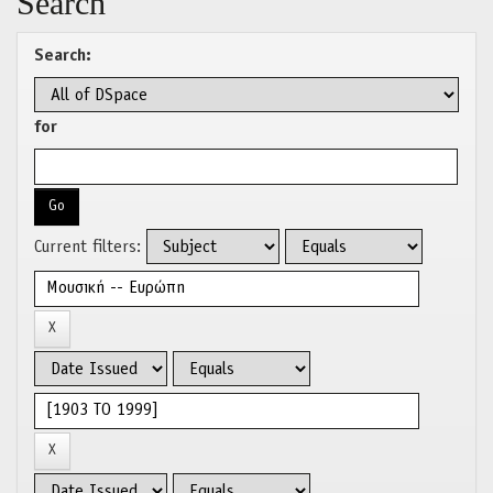
Search
Search:
for
Current filters: