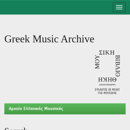
Skip
navigation
Greek Music Archive
Aρχείο Ελληνικής Μουσικής