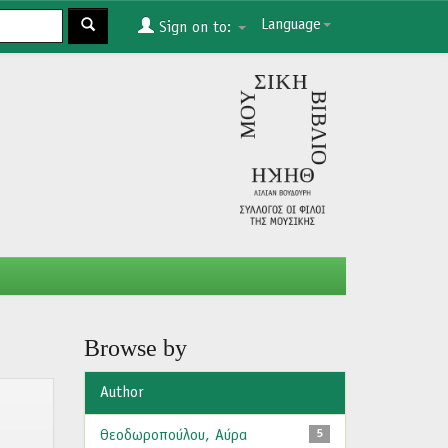
Language
Sign on to:
Browse by
Author
Θεοδωροπούλου, Αύρα
5