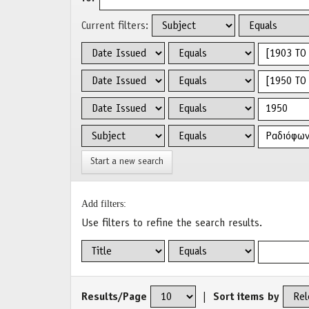
Current filters:
Start a new search
Add filters:
Use filters to refine the search results.
Results/Page
|
Sort items by