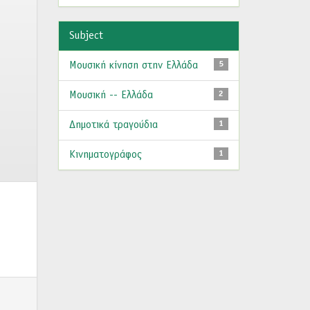
Subject
Μουσική κίνηση στην Ελλάδα
5
Μουσική -- Ελλάδα
2
Δημοτικά τραγούδια
1
Κινηματογράφος
1