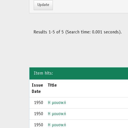
Results 1-5 of 5 (Search time: 0.001 seconds).
Item hits:
Issue
Title
Date
1950
Η μουσική
1950
Η μουσική
1950
Η μουσική