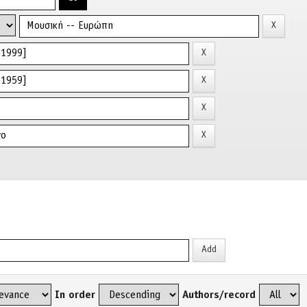
In order
Authors/record