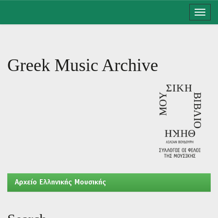
Skip
navigation
Greek Music Archive
Aρχείο Ελληνικής Μουσικής