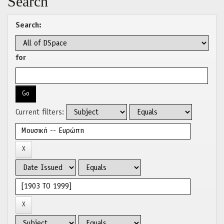
Search
Search:
for
Current filters: