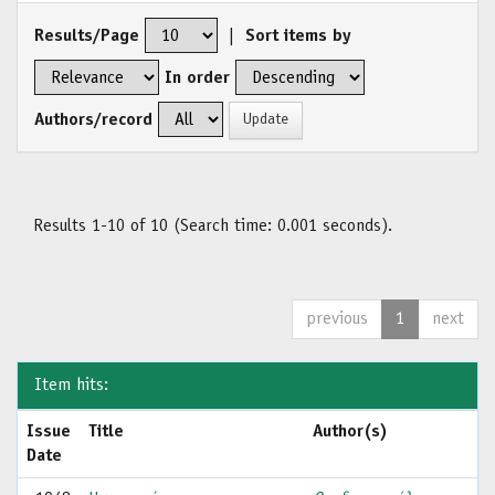
Results/Page
|
Sort items by
In order
Authors/record
Results 1-10 of 10 (Search time: 0.001 seconds).
previous
1
next
Item hits:
Issue
Title
Author(s)
Date