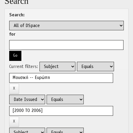
Search
Search:
for
Current filters: