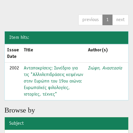
previous
1
next
Item hits:
Issue
Title
Author(s)
Date
2002
Ανταποκρίσεις: Συνέδριο για
Σιώψη, Αναστασία
τις "Αλληλεπιδράσεις κειμένων
στην Ευρώπη του 19ου αιώνα:
Ευρωπαϊκές φιλολογίες,
ιστορίες, τέχνες"
Browse by
Subject