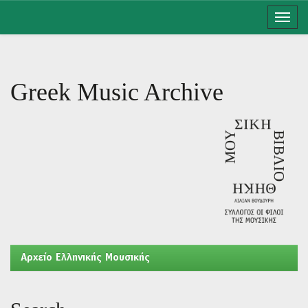
Skip
navigation
Greek Music Archive
Aρχείο Ελληνικής Μουσικής