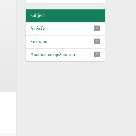
Subject
Διαλέξεις
1
Επίκαιρα
1
Μουσική και φιλοσοφία
1