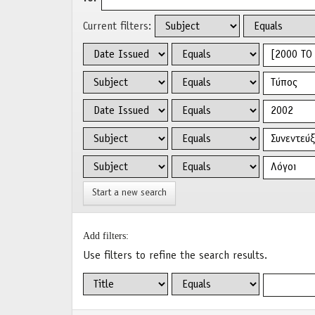
Current filters:
Start a new search
Add filters:
Use filters to refine the search results.