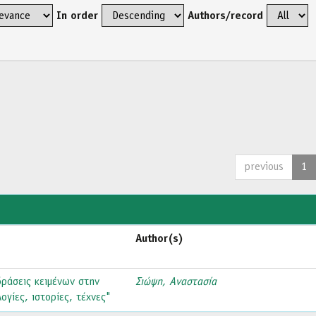
In order
Authors/record
previous
1
Author(s)
δράσεις κειμένων στην
Σιώψη, Αναστασία
γίες, ιστορίες, τέχνες"