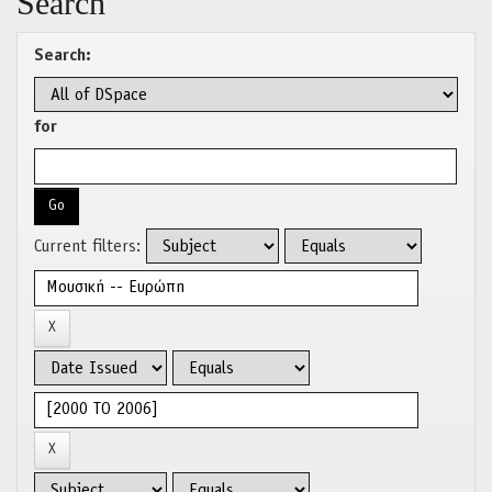
Search
Search:
for
Current filters: