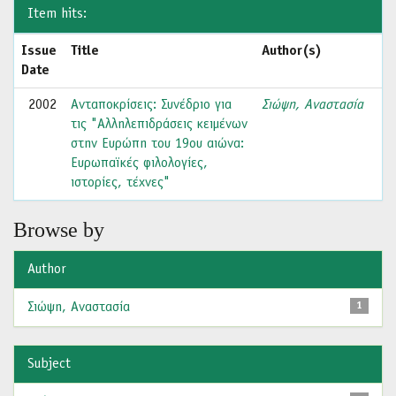
Item hits:
Issue
Title
Author(s)
Date
2002
Ανταποκρίσεις: Συνέδριο για
Σιώψη, Αναστασία
τις "Αλληλεπιδράσεις κειμένων
στην Ευρώπη του 19ου αιώνα:
Ευρωπαϊκές φιλολογίες,
ιστορίες, τέχνες"
Browse by
Author
Σιώψη, Αναστασία
1
Subject