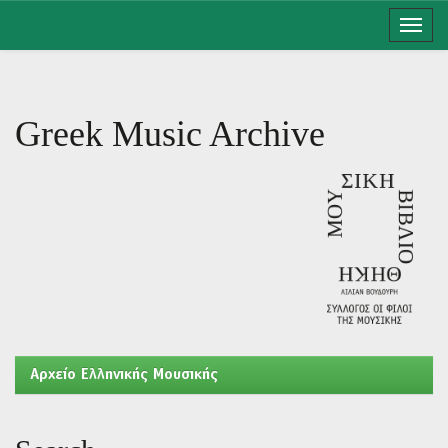
Skip
navigation
Greek Music Archive
Aρχείο Ελληνικής Μουσικής