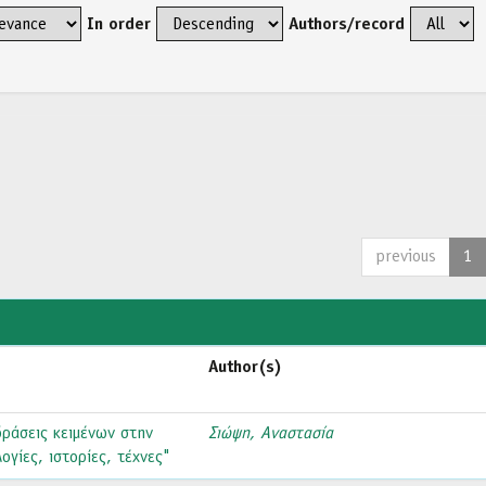
In order
Authors/record
previous
1
Author(s)
δράσεις κειμένων στην
Σιώψη, Αναστασία
γίες, ιστορίες, τέχνες"