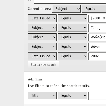
Current filters:
Start a new search
Add filters:
Use filters to refine the search results.