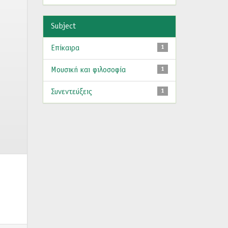
Subject
Επίκαιρα
1
Μουσική και φιλοσοφία
1
Συνεντεύξεις
1