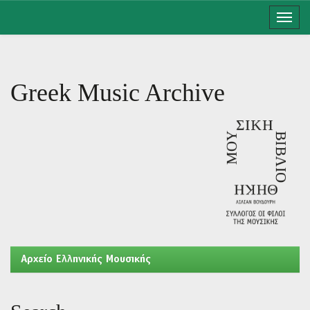
Skip
navigation
Greek Music Archive
Aρχείο Ελληνικής Μουσικής