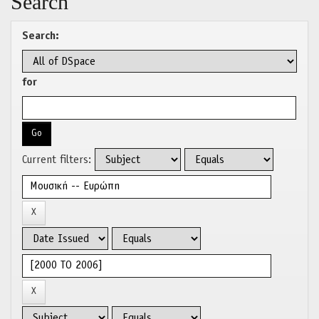
Search
Search:
for
Current filters: