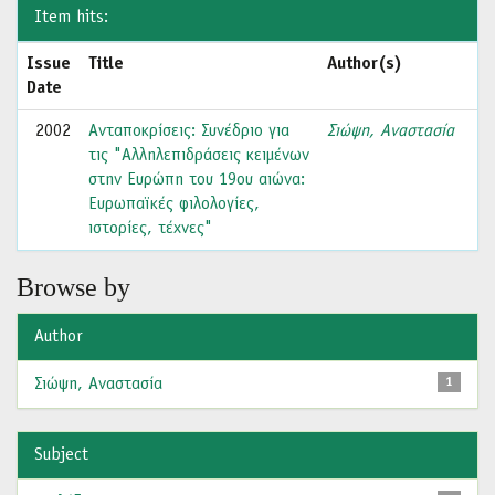
Item hits:
Issue
Title
Author(s)
Date
2002
Ανταποκρίσεις: Συνέδριο για
Σιώψη, Αναστασία
τις "Αλληλεπιδράσεις κειμένων
στην Ευρώπη του 19ου αιώνα:
Ευρωπαϊκές φιλολογίες,
ιστορίες, τέχνες"
Browse by
Author
Σιώψη, Αναστασία
1
Subject