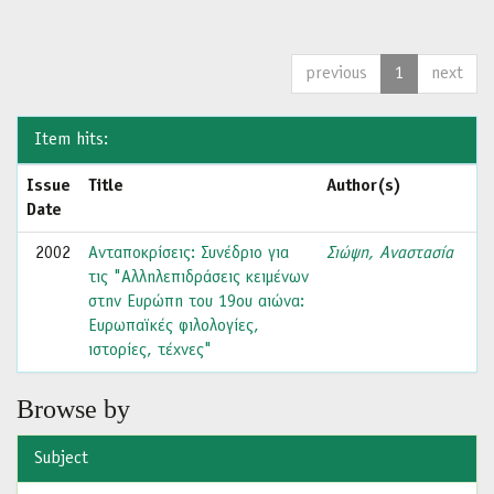
previous
1
next
Item hits:
Issue
Title
Author(s)
Date
2002
Ανταποκρίσεις: Συνέδριο για
Σιώψη, Αναστασία
τις "Αλληλεπιδράσεις κειμένων
στην Ευρώπη του 19ου αιώνα:
Ευρωπαϊκές φιλολογίες,
ιστορίες, τέχνες"
Browse by
Subject