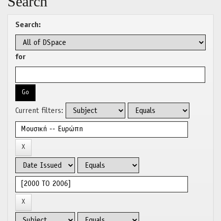
Search
Search:
for
Current filters: