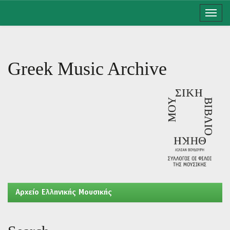
Skip
navigation
Greek Music Archive
Aρχείο Ελληνικής Μουσικής