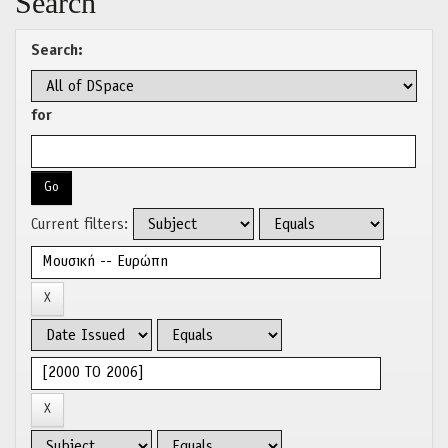
Search
Search:
for
Current filters: