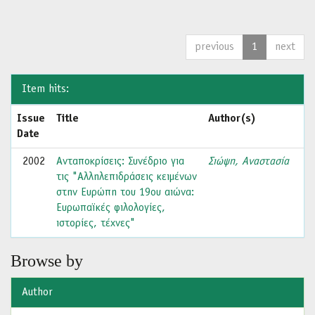
previous
1
next
Item hits:
Issue
Title
Author(s)
Date
2002
Ανταποκρίσεις: Συνέδριο για
Σιώψη, Αναστασία
τις "Αλληλεπιδράσεις κειμένων
στην Ευρώπη του 19ου αιώνα:
Ευρωπαϊκές φιλολογίες,
ιστορίες, τέχνες"
Browse by
Author