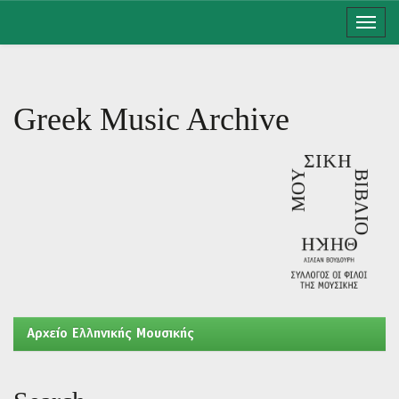
Skip
navigation
Greek Music Archive
Aρχείο Ελληνικής Μουσικής