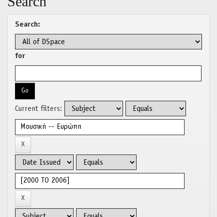
Search
Search:
for
Current filters: