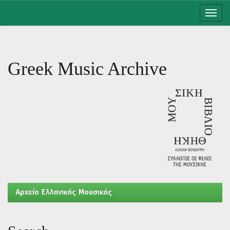
Skip
navigation
Greek Music Archive
Aρχείο Ελληνικής Μουσικής