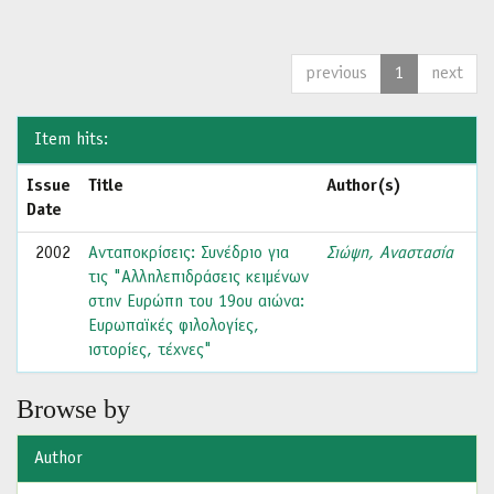
previous
1
next
Item hits:
Issue
Title
Author(s)
Date
2002
Ανταποκρίσεις: Συνέδριο για
Σιώψη, Αναστασία
τις "Αλληλεπιδράσεις κειμένων
στην Ευρώπη του 19ου αιώνα:
Ευρωπαϊκές φιλολογίες,
ιστορίες, τέχνες"
Browse by
Author