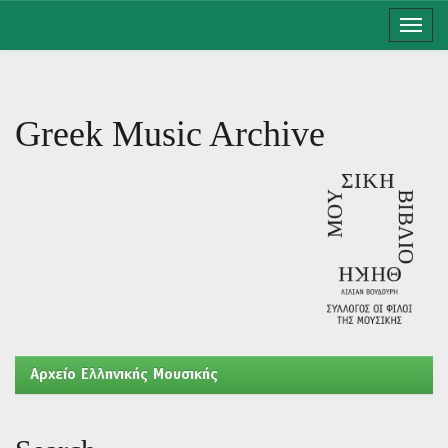
Skip
navigation
Greek Music Archive
Aρχείο Ελληνικής Μουσικής