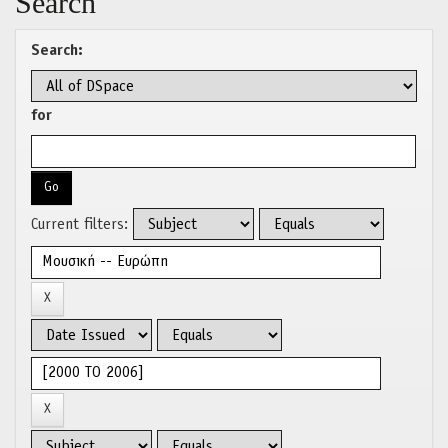
Search
Search:
for
Current filters: