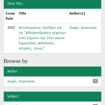
Item hits:
Issue
Title
Author(s)
Date
2002
Ανταποκρίσεις: Συνέδριο για
Σιώψη, Αναστασία
τις "Αλληλεπιδράσεις κειμένων
στην Ευρώπη του 19ου αιώνα:
Ευρωπαϊκές φιλολογίες,
ιστορίες, τέχνες"
Browse by
Author
Σιώψη, Αναστασία
1
Subject