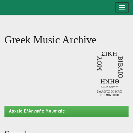
Skip
navigation
Greek Music Archive
Aρχείο Ελληνικής Μουσικής