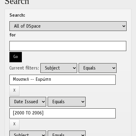
Search
Search:
for
Current filters: