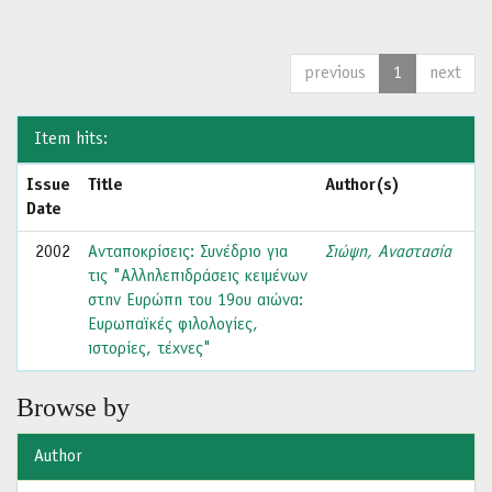
previous
1
next
Item hits:
Issue
Title
Author(s)
Date
2002
Ανταποκρίσεις: Συνέδριο για
Σιώψη, Αναστασία
τις "Αλληλεπιδράσεις κειμένων
στην Ευρώπη του 19ου αιώνα:
Ευρωπαϊκές φιλολογίες,
ιστορίες, τέχνες"
Browse by
Author