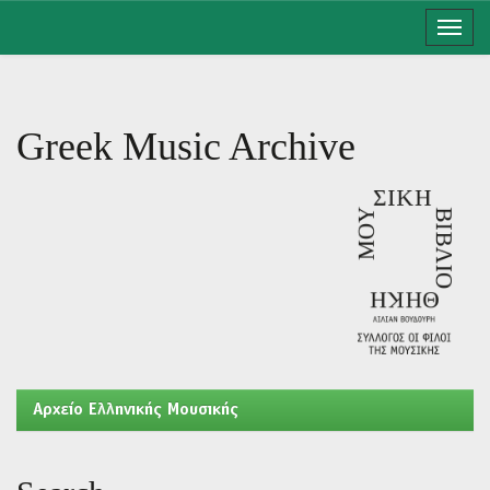
Skip
navigation
Greek Music Archive
Aρχείο Ελληνικής Μουσικής