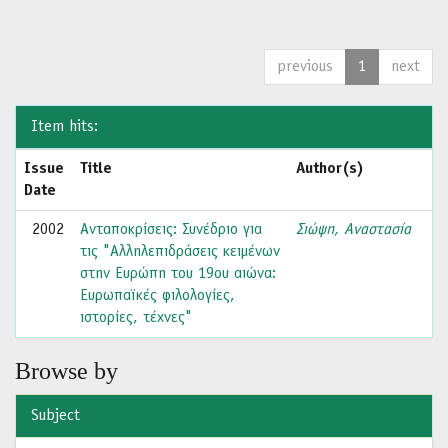
previous
1
next
Item hits:
Issue
Title
Author(s)
Date
2002
Ανταποκρίσεις: Συνέδριο για
Σιώψη, Αναστασία
τις "Αλληλεπιδράσεις κειμένων
στην Ευρώπη του 19ου αιώνα:
Ευρωπαϊκές φιλολογίες,
ιστορίες, τέχνες"
Browse by
Subject