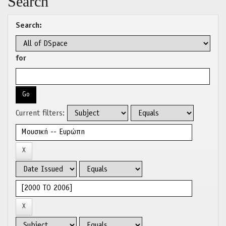
Search
Search:
for
Current filters: