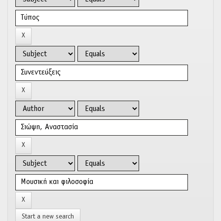
Start a new search