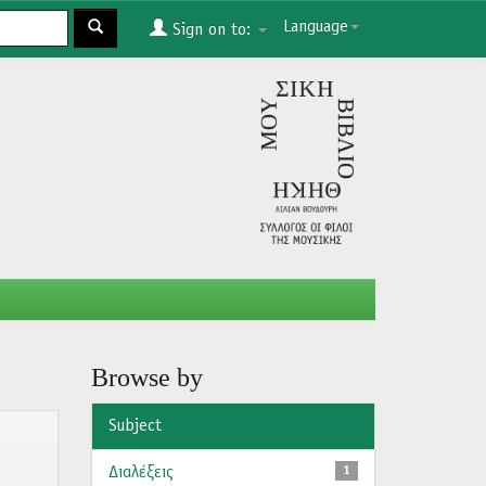
Language
Sign on to:
Browse by
Subject
Διαλέξεις
1