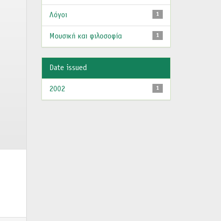
Λόγοι
1
Μουσική και φιλοσοφία
1
Date issued
2002
1