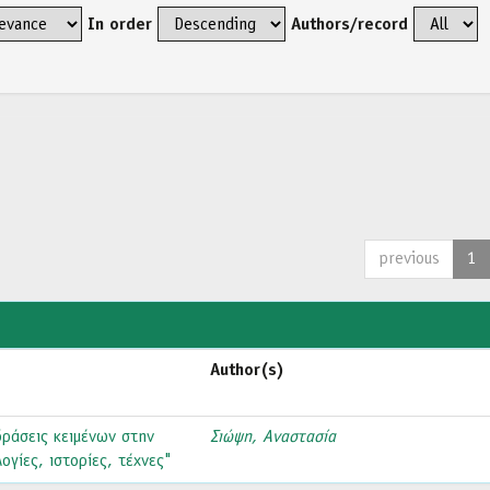
In order
Authors/record
previous
1
Author(s)
δράσεις κειμένων στην
Σιώψη, Αναστασία
γίες, ιστορίες, τέχνες"