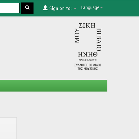
Language
Sign on to: