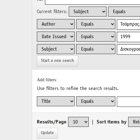
Current filters:
Start a new search
Add filters:
Use filters to refine the search results.
Results/Page
|
Sort items by