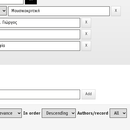
In order
Authors/record