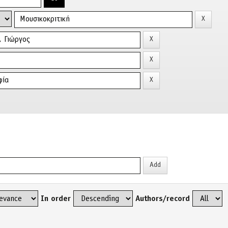
In order
Authors/record