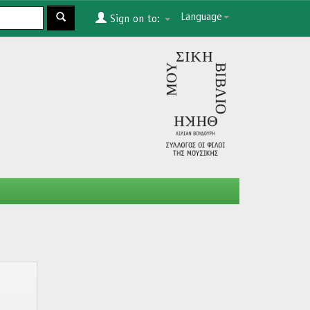
Language
Sign on to: