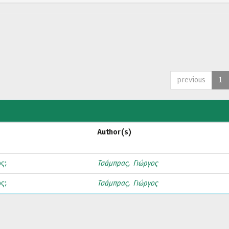
previous
1
Author(s)
ς;
Τσάμπρας, Γιώργος
ς;
Τσάμπρας, Γιώργος