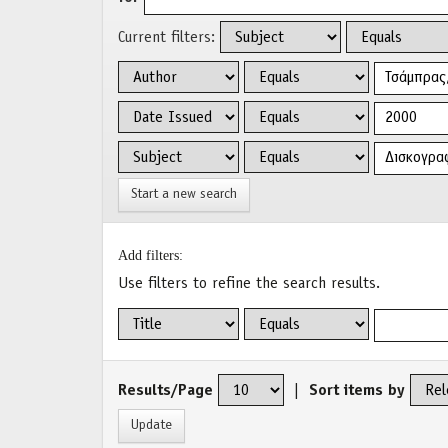
Current filters:
Start a new search
Add filters:
Use filters to refine the search results.
Results/Page
|
Sort items by