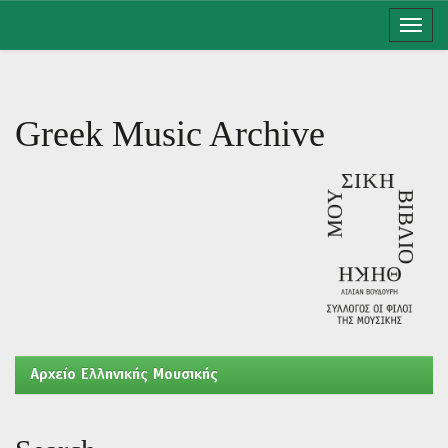
Skip
navigation
Greek Music Archive
Aρχείο Ελληνικής Μουσικής