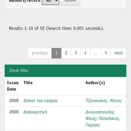
Authors/record
Results 1-10 of 50 (Search time: 0.001 seconds).
previous
1
2
3
4
...
5
next
Item hits:
Issue
Title
Author(s)
Date
2000
Δίσκοι του κόσμου
Τζανακάκης, Μάνος
2000
Δισκοκριτική
Διονυσόπουλος,
Νίκος
;
Παπαδάκης,
Γιώργος