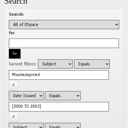
Search
Search:
for
Current filters: