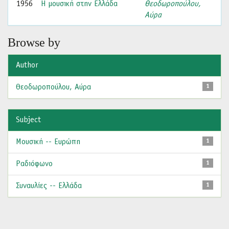
1956
Η μουσική στην Ελλάδα
Θεοδωροπούλου,
Αύρα
Browse by
Author
Θεοδωροπούλου, Αύρα
1
Subject
Μουσική -- Ευρώπη
1
Ραδιόφωνο
1
Συναυλίες -- Ελλάδα
1