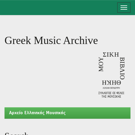
Skip
navigation
Greek Music Archive
Aρχείο Ελληνικής Μουσικής