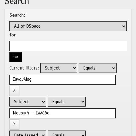
Search
Search:
for
Current filters: