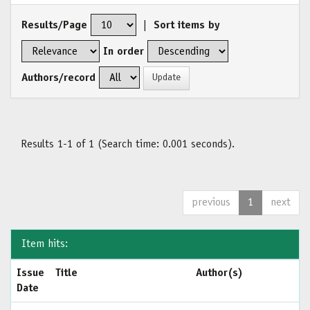
Results/Page
|
Sort items by
In order
Authors/record
Results 1-1 of 1 (Search time: 0.001 seconds).
previous
1
next
Item hits:
Issue
Title
Author(s)
Date