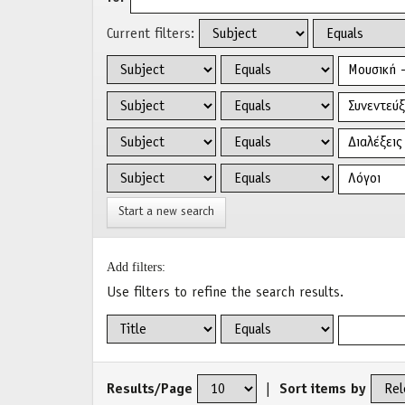
Current filters:
Start a new search
Add filters:
Use filters to refine the search results.
Results/Page
|
Sort items by