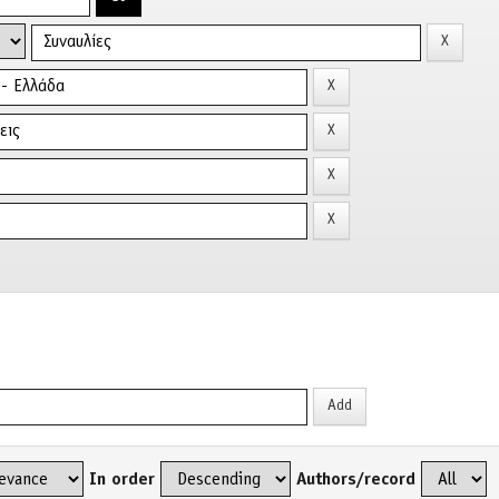
In order
Authors/record