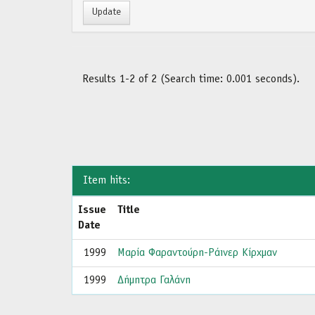
Results 1-2 of 2 (Search time: 0.001 seconds).
Item hits:
Issue
Title
Date
1999
Μαρία Φαραντούρη-Ράινερ Κίρχμαν
1999
Δήμητρα Γαλάνη