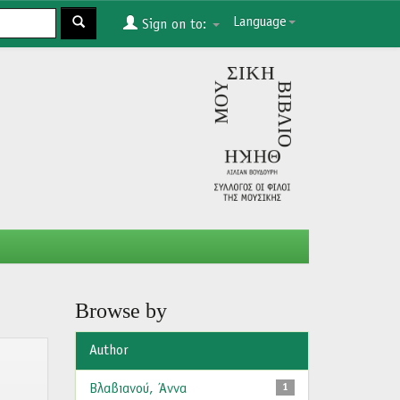
Language
Sign on to:
Browse by
Author
Βλαβιανού, Άννα
1