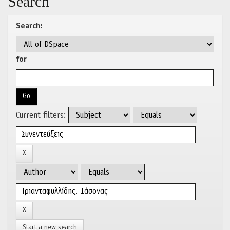
Search
Search:
for
Current filters:
Start a new search