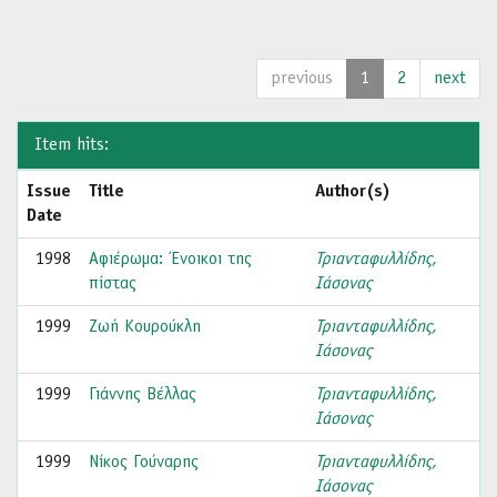
previous
1
2
next
Item hits:
Issue
Title
Author(s)
Date
1998
Αφιέρωμα: Ένοικοι της
Τριανταφυλλίδης,
πίστας
Ιάσονας
1999
Ζωή Κουρούκλη
Τριανταφυλλίδης,
Ιάσονας
1999
Γιάννης Βέλλας
Τριανταφυλλίδης,
Ιάσονας
1999
Νίκος Γούναρης
Τριανταφυλλίδης,
Ιάσονας