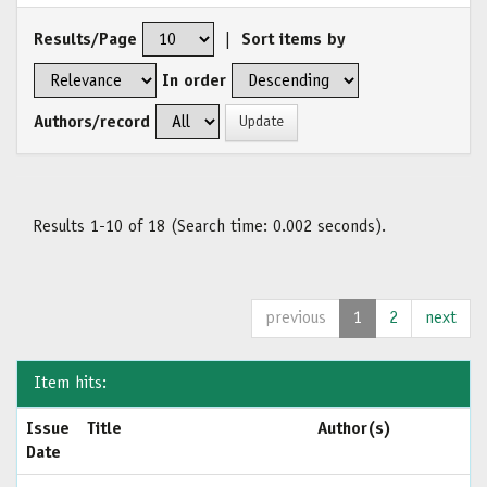
Results/Page
|
Sort items by
In order
Authors/record
Results 1-10 of 18 (Search time: 0.002 seconds).
previous
1
2
next
Item hits:
Issue
Title
Author(s)
Date