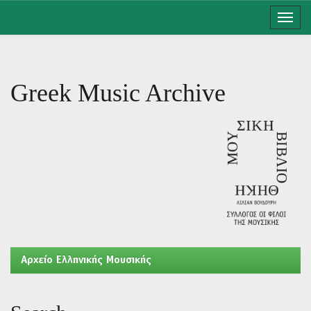
Skip
navigation
Greek Music Archive
Aρχείο Ελληνικής Μουσικής