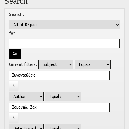
Search
Search:
for
Current filters: