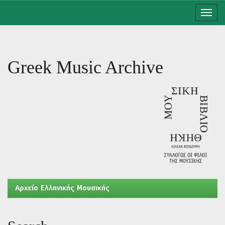
Skip
navigation
Greek Music Archive
Aρχείο Ελληνικής Μουσικής