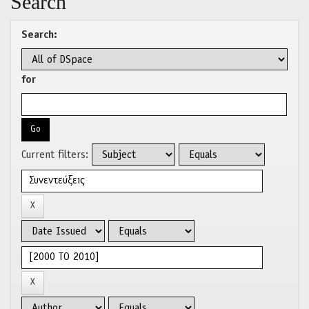
Search
Search:
for
Current filters: