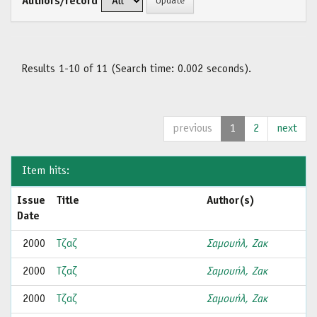
Authors/record
Results 1-10 of 11 (Search time: 0.002 seconds).
previous
1
2
next
Item hits:
Issue
Title
Author(s)
Date
2000
Τζαζ
Σαμουήλ, Ζακ
2000
Τζαζ
Σαμουήλ, Ζακ
2000
Τζαζ
Σαμουήλ, Ζακ