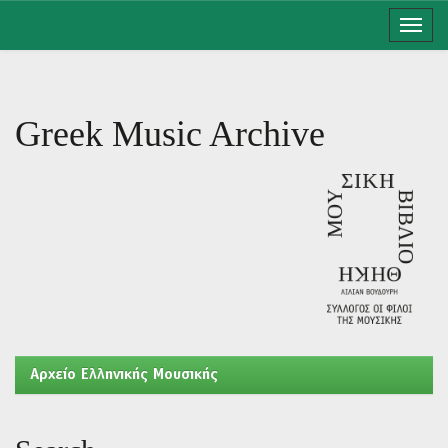
Skip
navigation
Greek Music Archive
Aρχείο Ελληνικής Μουσικής