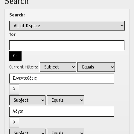
Search
Search:
for
Current filters: