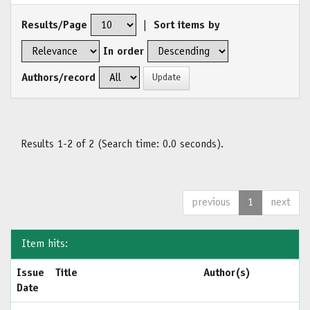
Results/Page
|
Sort items by
In order
Authors/record
Results 1-2 of 2 (Search time: 0.0 seconds).
previous
1
next
Item hits:
Issue
Title
Author(s)
Date