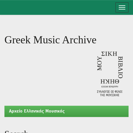
Skip
navigation
Greek Music Archive
Aρχείο Ελληνικής Μουσικής