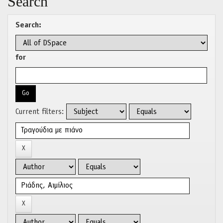
Search
Search:
for
Current filters: