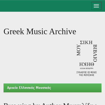
Skip
navigation
Greek Music Archive
Aρχείο Ελληνικής Μουσικής