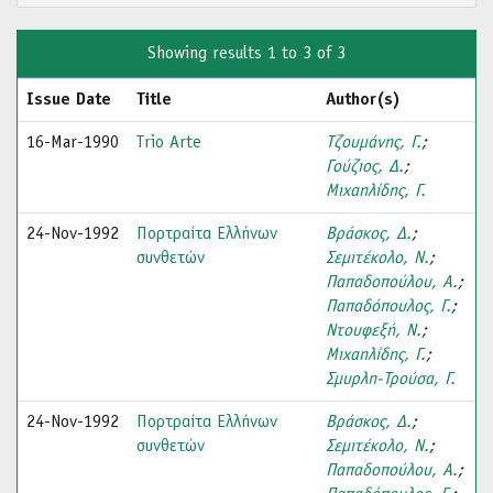
Showing results 1 to 3 of 3
Issue Date
Title
Author(s)
16-Mar-1990
Trio Arte
Τζουμάνης, Γ.
;
Γούζιος, Δ.
;
Μιχαηλίδης, Γ.
24-Nov-1992
Πορτραίτα Ελλήνων
Βράσκος, Δ.
;
συνθετών
Σεμιτέκολο, Ν.
;
Παπαδοπούλου, Α.
;
Παπαδόπουλος, Γ.
;
Ντουφεξή, Ν.
;
Μιχαηλίδης, Γ.
;
Σμυρλη-Τρούσα, Γ.
24-Nov-1992
Πορτραίτα Ελλήνων
Βράσκος, Δ.
;
συνθετών
Σεμιτέκολο, Ν.
;
Παπαδοπούλου, Α.
;