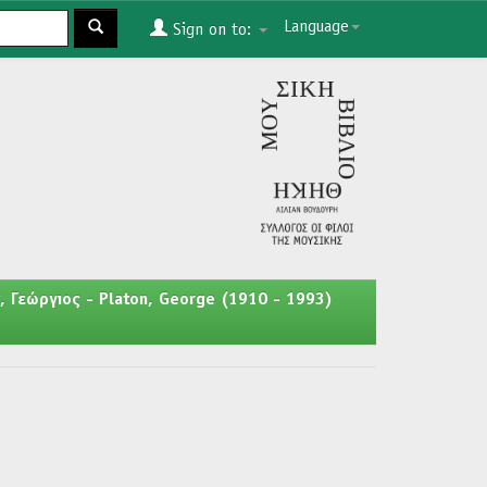
Language
Sign on to:
, Γεώργιος - Platon, George (1910 - 1993)