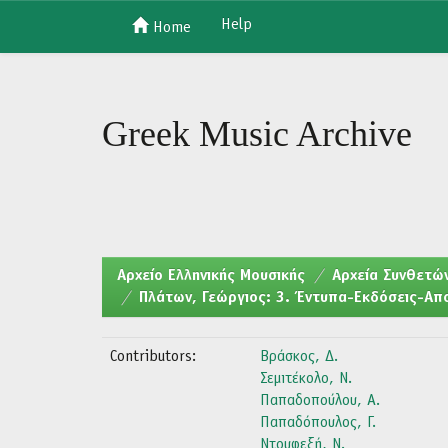
Help
Home
Skip
navigation
Greek Music Archive
Aρχείο Ελληνικής Μουσικής
Αρχεία Συνθετών
Πλάτων, Γεώργιος: 3. Έντυπα-Εκδόσεις-Α
Contributors:
Βράσκος, Δ.
Σεμιτέκολο, Ν.
Παπαδοπούλου, Α.
Παπαδόπουλος, Γ.
Ντουφεξή, Ν.