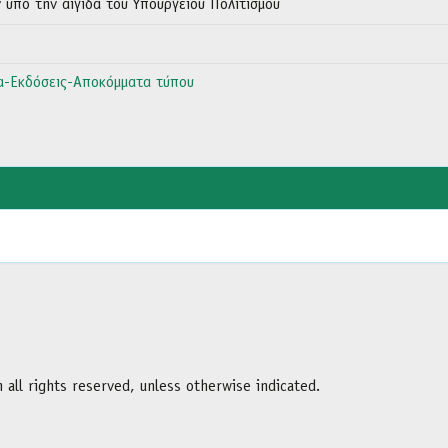
πό την αιγίδα του Υπουργείου Πολιτισμού
α-Εκδόσεις-Αποκόμματα τύπου
all rights reserved, unless otherwise indicated.