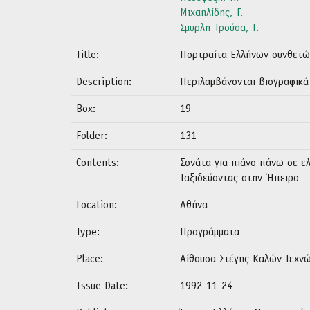
Μιχαηλίδης, Γ.
Σμυρλη-Τρούσα, Γ.
Title:
Πορτραίτα Ελλήνων συνθετώ
Description:
Περιλαμβάνονται βιογραφικά
Box:
19
Folder:
131
Contents:
Σονάτα για πιάνο πάνω σε ελ
Ταξιδεύοντας στην Ήπειρο
Location:
Αθήνα
Type:
Προγράμματα
Place:
Αίθουσα Στέγης Καλών Τεχνώ
Issue Date:
1992-11-24