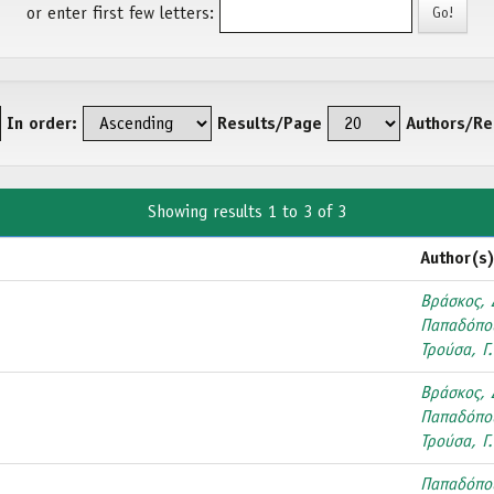
or enter first few letters:
In order:
Results/Page
Authors/Re
Showing results 1 to 3 of 3
Author(s
Βράσκος, 
Παπαδόπου
Τρούσα, Γ.
Βράσκος, 
Παπαδόπου
Τρούσα, Γ.
Παπαδόπου