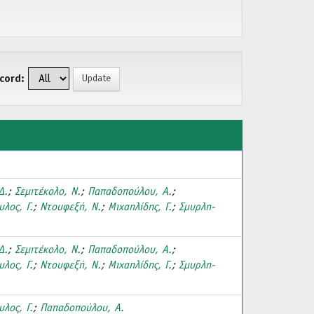
cord:
)
Δ.
;
Σεμιτέκολο, Ν.
;
Παπαδοπούλου, Α.
;
λος, Γ.
;
Ντουφεξή, Ν.
;
Μιχαηλίδης, Γ.
;
Σμυρλη-
Δ.
;
Σεμιτέκολο, Ν.
;
Παπαδοπούλου, Α.
;
λος, Γ.
;
Ντουφεξή, Ν.
;
Μιχαηλίδης, Γ.
;
Σμυρλη-
λος, Γ.
;
Παπαδοπούλου, Α.