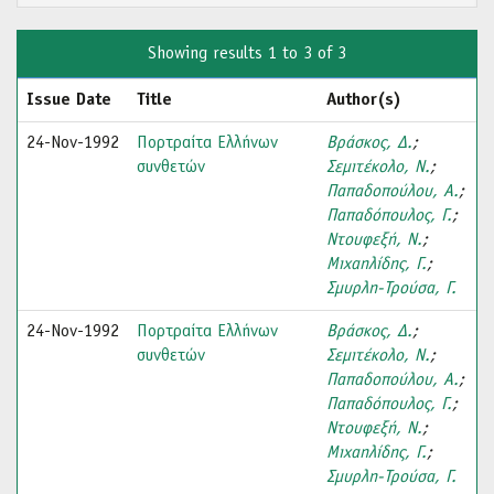
Showing results 1 to 3 of 3
Issue Date
Title
Author(s)
24-Nov-1992
Πορτραίτα Ελλήνων
Βράσκος, Δ.
;
συνθετών
Σεμιτέκολο, Ν.
;
Παπαδοπούλου, Α.
;
Παπαδόπουλος, Γ.
;
Ντουφεξή, Ν.
;
Μιχαηλίδης, Γ.
;
Σμυρλη-Τρούσα, Γ.
24-Nov-1992
Πορτραίτα Ελλήνων
Βράσκος, Δ.
;
συνθετών
Σεμιτέκολο, Ν.
;
Παπαδοπούλου, Α.
;
Παπαδόπουλος, Γ.
;
Ντουφεξή, Ν.
;
Μιχαηλίδης, Γ.
;
Σμυρλη-Τρούσα, Γ.