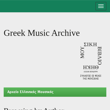
Skip
navigation
Greek Music Archive
Aρχείο Ελληνικής Μουσικής