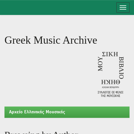
Skip
navigation
Greek Music Archive
Aρχείο Ελληνικής Μουσικής