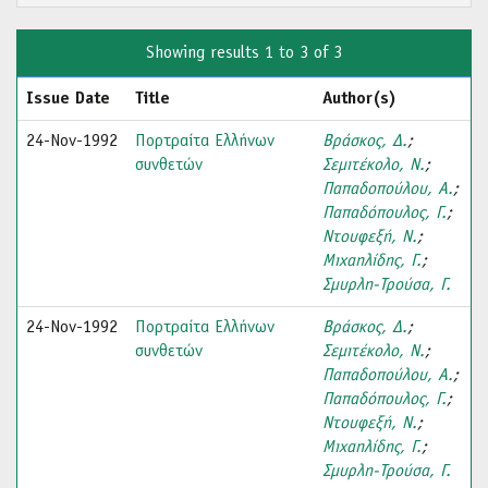
Showing results 1 to 3 of 3
Issue Date
Title
Author(s)
24-Nov-1992
Πορτραίτα Ελλήνων
Βράσκος, Δ.
;
συνθετών
Σεμιτέκολο, Ν.
;
Παπαδοπούλου, Α.
;
Παπαδόπουλος, Γ.
;
Ντουφεξή, Ν.
;
Μιχαηλίδης, Γ.
;
Σμυρλη-Τρούσα, Γ.
24-Nov-1992
Πορτραίτα Ελλήνων
Βράσκος, Δ.
;
συνθετών
Σεμιτέκολο, Ν.
;
Παπαδοπούλου, Α.
;
Παπαδόπουλος, Γ.
;
Ντουφεξή, Ν.
;
Μιχαηλίδης, Γ.
;
Σμυρλη-Τρούσα, Γ.