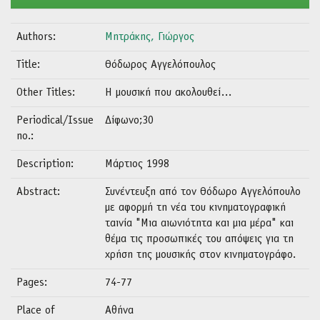
Authors:
Μητράκης, Γιώργος
Title:
Θόδωρος Αγγελόπουλος
Other Titles:
Η μουσική που ακολουθεί…
Periodical/Issue
Δίφωνο;30
no.:
Description:
Μάρτιος 1998
Abstract:
Συνέντευξη από τον Θόδωρο Αγγελόπουλο
με αφορμή τη νέα του κινηματογραφική
ταινία "Μια αιωνιότητα και μια μέρα" και
θέμα τις προσωπικές του απόψεις για τη
χρήση της μουσικής στον κινηματογράφο.
Pages:
74-77
Place of
Αθήνα