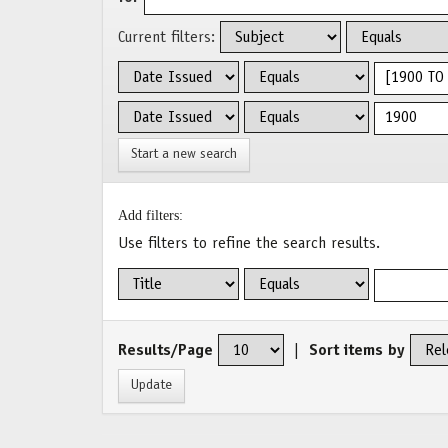
Current filters:
Start a new search
Add filters:
Use filters to refine the search results.
Results/Page
|
Sort items by