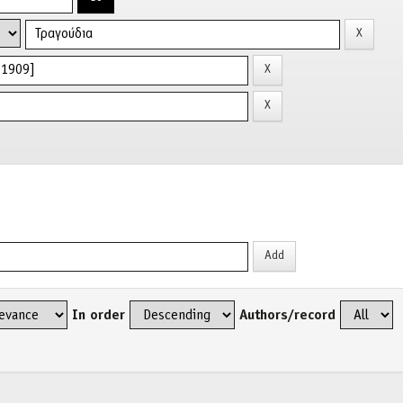
In order
Authors/record