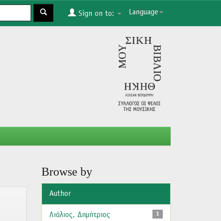
Language
Sign on to:
Browse by
Author
Λιάλιος, Δημήτριος
1