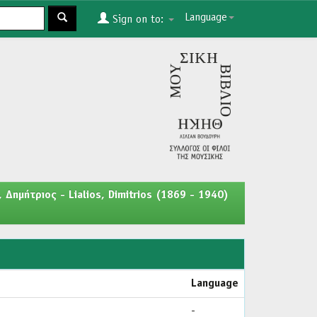
Language
Sign on to:
, Δημήτριος - Lialios, Dimitrios (1869 - 1940)
Language
-