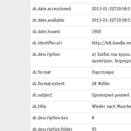
dc.date.accessioned
2013-01-22T19:58:5
dc.date.available
2013-01-22T19:58:5
dc.date.issued
1900
dc.identifier.uri
http://hdl.handle.
dc.description
α) Σχέδια του έργου
ορχήστραν. Χειρόγρ
dc.format
Παρτιτούρα
dc.format.extent
28 Φύλλα
dc.subject
Ορχηστρική μουσική
dc.title
Wieder nach Munch
dc.description.box
8
dc.description.folder
95