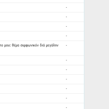
-
-
-
-
όπο μου: θέμα συμφωνικόν διά μεγάλην
-
-
-
-
-
-
-