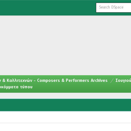
 & Καλλιτεχνών - Composers & Performers Archives
Σουγιού
ποκόμματα τύπου