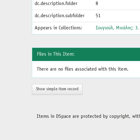
dc.description.folder
8
dc.description.subfolder
51
Appears in Collections:
Σουγιούλ, Μιχάλης: 3
Files in This Item:
There are no files associated with this item.
Show simple item record
Items in DSpace are protected by copyright, with 