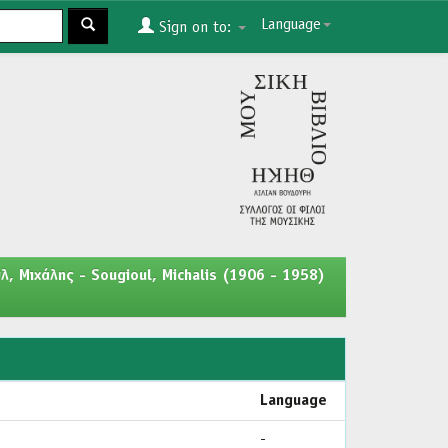
Language
Sign on to:
λ, Μιχάλης - Sougioul, Michalis (1906 - 1958)
Language
-