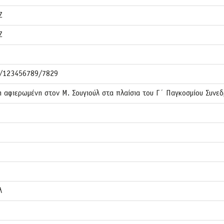
Z
Z
et/123456789/7829
η αφιερωμένη στον Μ. Σουγιούλ στα πλαίσια του Γ΄ Παγκοσμίου Συν
λ