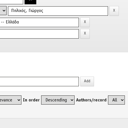
In order
Authors/record