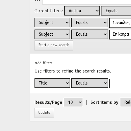
Current filters:
Start a new search
Add filters:
Use filters to refine the search results.
Results/Page
|
Sort items by