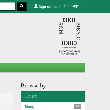
Language
Sign on to:
Browse by
Subject
Τύπος
53