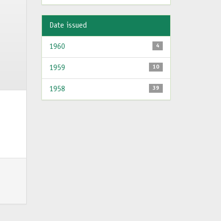
Date issued
1960
4
1959
10
1958
39