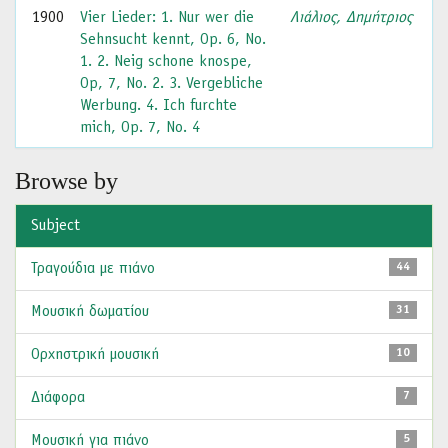
1900
Vier Lieder: 1. Nur wer die
Λιάλιος, Δημήτριος
Sehnsucht kennt, Op. 6, No.
1. 2. Neig schone knospe,
Op, 7, No. 2. 3. Vergebliche
Werbung. 4. Ich furchte
mich, Op. 7, No. 4
Browse by
Subject
Τραγούδια με πιάνο
44
Μουσική δωματίου
31
Ορχηστρική μουσική
10
Διάφορα
7
Μουσική για πιάνο
5