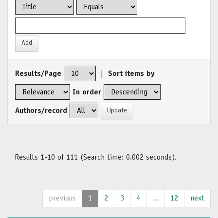
Results/Page
|
Sort items by
In order
Authors/record
Results 1-10 of 111 (Search time: 0.002 seconds).
previous
1
2
3
4
...
12
next