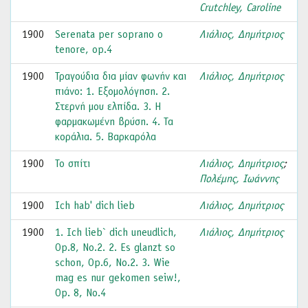
Crutchley, Caroline
1900
Serenata per soprano o
Λιάλιος, Δημήτριος
tenore, op.4
1900
Τραγούδια δια μίαν φωνήν και
Λιάλιος, Δημήτριος
πιάνο: 1. Εξομολόγηση. 2.
Στερνή μου ελπίδα. 3. Η
φαρμακωμένη βρύση. 4. Τα
κοράλια. 5. Βαρκαρόλα
1900
Το σπίτι
Λιάλιος, Δημήτριος
;
Πολέμης, Ιωάννης
1900
Ich hab' dich lieb
Λιάλιος, Δημήτριος
1900
1. Ich lieb` dich uneudlich,
Λιάλιος, Δημήτριος
Op.8, No.2. 2. Es glanzt so
schon, Op.6, No.2. 3. Wie
mag es nur gekomen seiw!,
Op. 8, No.4