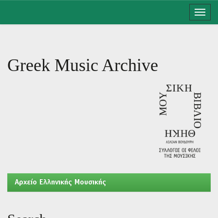
Skip
navigation
Greek Music Archive
Aρχείο Ελληνικής Μουσικής