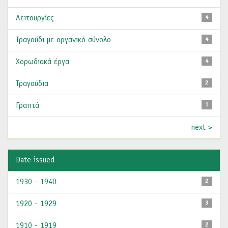
Λειτουργίες
4
Τραγούδι με οργανικό σύνολο
4
Χορωδιακά έργα
4
Τραγούδια
2
Γραπτά
1
next >
Date issued
1930 - 1940
2
1920 - 1929
3
1910 - 1919
2